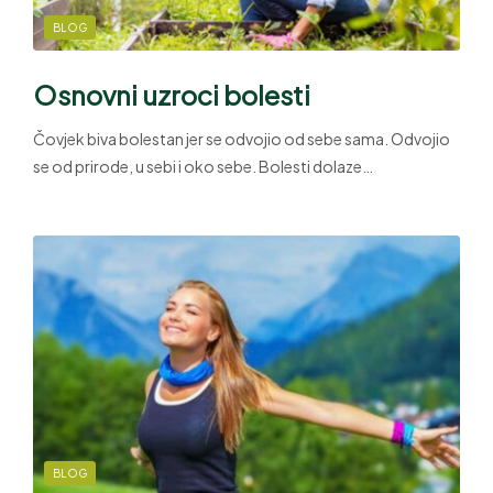
BLOG
Osnovni uzroci bolesti
Čovjek biva bolestan jer se odvojio od sebe sama. Odvojio
se od prirode, u sebi i oko sebe. Bolesti dolaze…
BLOG