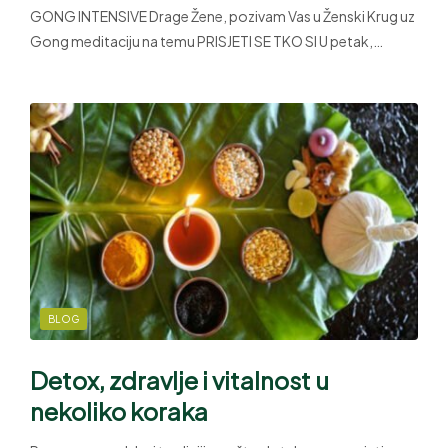
GONG INTENSIVE Drage Žene, pozivam Vas u Ženski Krug uz
Gong meditaciju na temu PRISJETI SE TKO SI U petak,…
BLOG
Detox, zdravlje i vitalnost u
nekoliko koraka