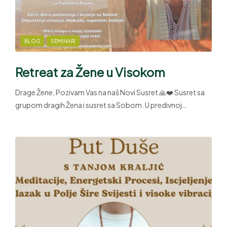
BLOG
SEMINARI
Retreat za Žene u Visokom
Drage Žene, Pozivam Vas na naš Novi Susret 🙏❤️ Susret sa
grupom dragih Žena i susret sa Sobom. U predivnoj…