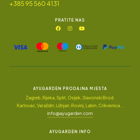
+385 95 560 4131
PRATITE NAS
AYUGARDEN PRODAJNA MJESTA
Zagreb, Rijeka, Split, Osijek, Slavonski Brod,
Karlovac, Varaždin, Ližnjan, Rovinj, Labin, Crikvenica…
info@ayugarden.com
AYUGARDEN INFO