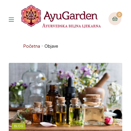
0
Početna
Objave
BLOG