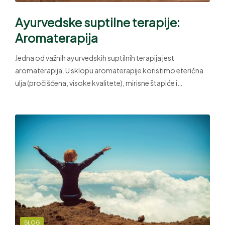
Ayurvedske suptilne terapije:
Aromaterapija
Jedna od važnih ayurvedskih suptilnih terapija jest
aromaterapija. U sklopu aromaterapije koristimo eterična
ulja (pročišćena, visoke kvalitete), mirisne štapiće i…
BLOG