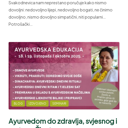
Svakodnevica nam neprestano poručuje kako nismo
dovoljni: nedovoljno lijepi, nedovoljno bogati, ne činimo
dovoljno, nismo dovoljno simpatični, niti popularni…
Potrošački…
BLOG
IZDVOJENO
SEMINARI
Ayurvedom do zdravlja, svjesnog i