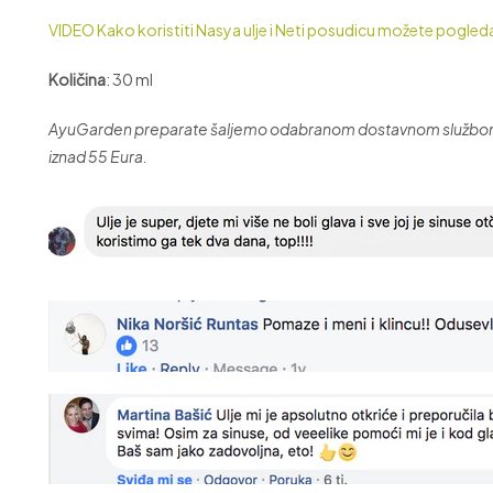
VIDEO Kako koristiti Nasya ulje i Neti posudicu možete pogled
Količina
: 30 ml
AyuGarden preparate šaljemo odabranom dostavnom službom. I
iznad 55 Eura.