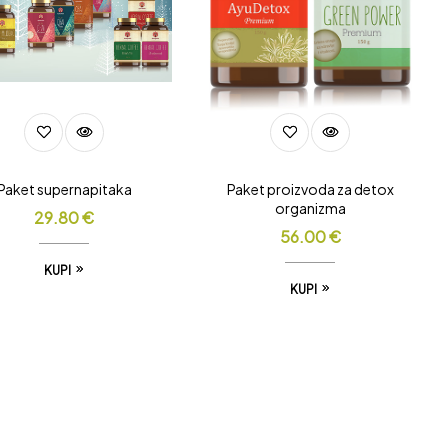
Paket supernapitaka
Paket proizvoda za detox
organizma
29.80
€
56.00
€
KUPI
KUPI