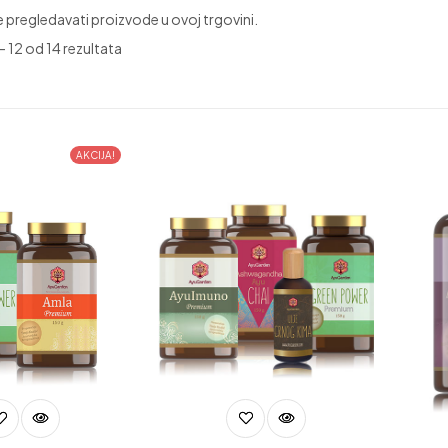
pregledavati proizvode u ovoj trgovini.
 – 12 od 14 rezultata
AKCIJA!