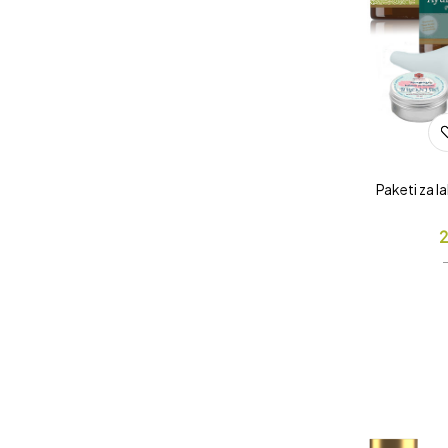
Paketi za la
2