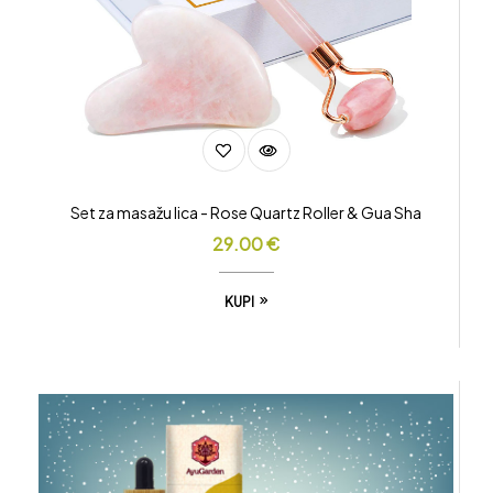
Set za masažu lica - Rose Quartz Roller & Gua Sha
29.00
€
KUPI