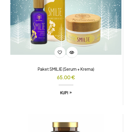
Paket SMILJE (Serum + Krema)
65.00
€
KUPI