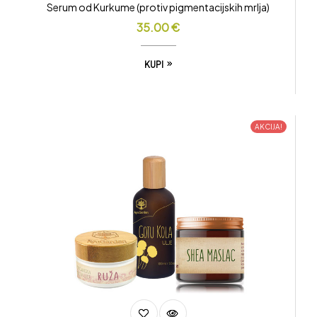
Serum od Kurkume (protiv pigmentacijskih mrlja)
35.00
€
KUPI
AKCIJA!