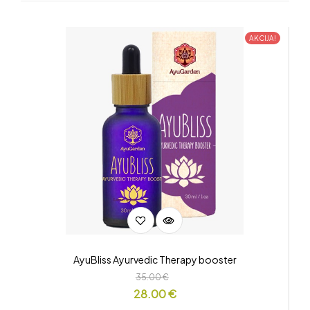
AKCIJA!
AyuBliss Ayurvedic Therapy booster
35.00
€
28.00
€