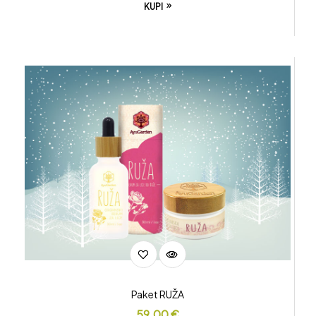
KUPI
Paket RUŽA
59.00
€