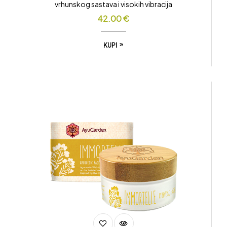
vrhunskog sastava i visokih vibracija
42.00
€
KUPI