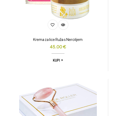
Krema za lice Ruža s Nerolijem
45.00
€
KUPI