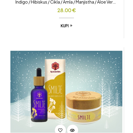
Indigo / Hibiskus / Cikla / Amla / Manjistha / Aloe Vera /
Bhringaraj)
28.00
€
KUPI