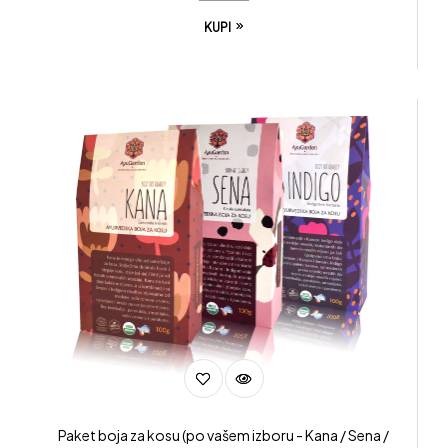
KUPI
Paket boja za kosu (po vašem izboru - Kana / Sena /