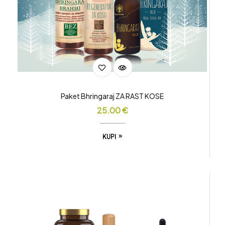
Paket Bhringaraj ZA RAST KOSE
25.00
€
KUPI