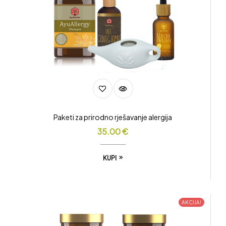
Paketi za prirodno rješavanje alergija
35.00
€
KUPI
AKCIJA!