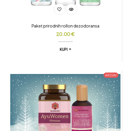
Paket prirodnih rollon dezodoransa
20.00
€
KUPI
AKCIJA!