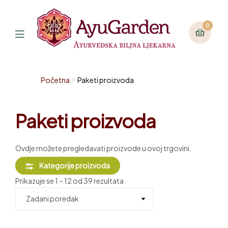
0
Početna
Paketi proizvoda
Paketi proizvoda
Ovdje možete pregledavati proizvode u ovoj trgovini.
Kategorije proizvoda
Prikazuje se 1 – 12 od 39 rezultata