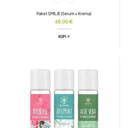
Paket SMILJE (Serum + Krema)
65.00
€
KUPI