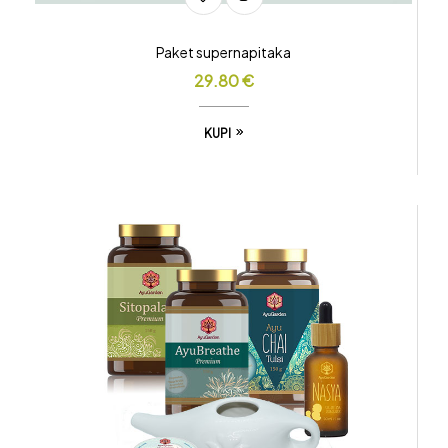
Paket supernapitaka
29.80
€
KUPI