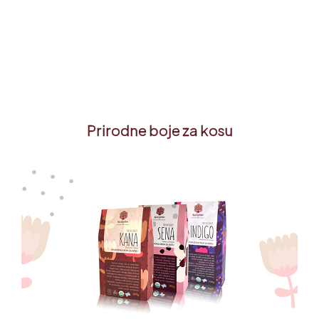
Prirodne boje za kosu
Kana, Sena, Indigo, HIbiskus...