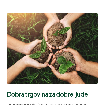
Dobra trgovina za dobre ljude
Temeljna načela AyuGarden poslovanja su: poštenje,