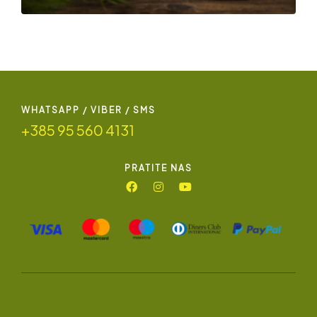
WHATSAPP / VIBER / SMS
+385 95 560 4131
PRATITE NAS