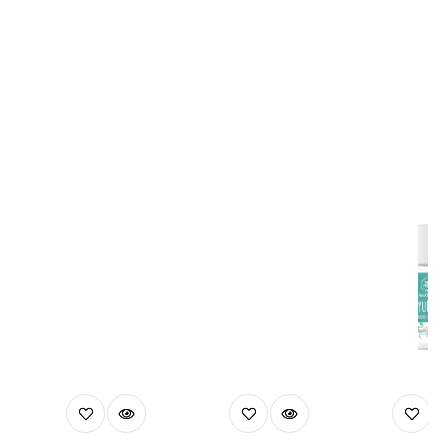
Naša Preporuka
Pregledajte sve