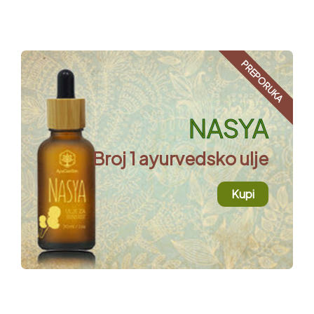
PREPORUKA
NASYA
Broj 1 ayurvedsko ulje
Kupi