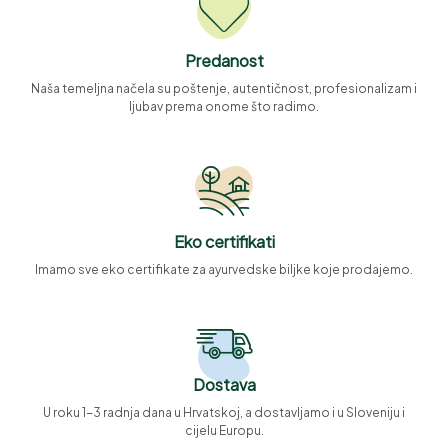
Predanost
Naša temeljna načela su poštenje, autentičnost, profesionalizam i
ljubav prema onome što radimo.
Eko certifikati
Imamo sve eko certifikate za ayurvedske biljke koje prodajemo.
Dostava
U roku 1-3 radnja dana u Hrvatskoj, a dostavljamo i u Sloveniju i
cijelu Europu.