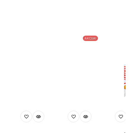
Paketi proizvoda
Pregledajte sve
AKCIJA!