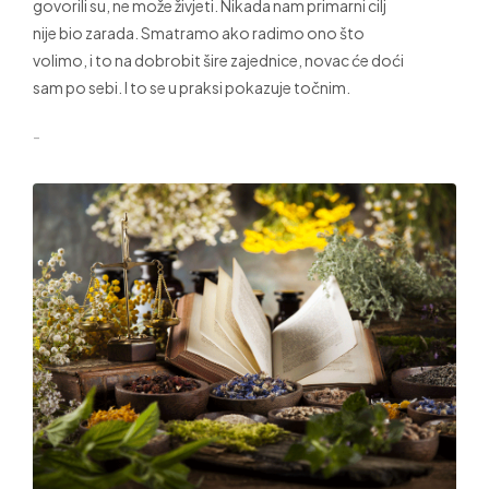
govorili su, ne može živjeti. Nikada nam primarni cilj
nije bio zarada. Smatramo ako radimo ono što
volimo, i to na dobrobit šire zajednice, novac će doći
sam po sebi. I to se u praksi pokazuje točnim.
-