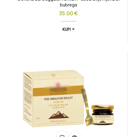
bubrega
35.00
€
KUPI