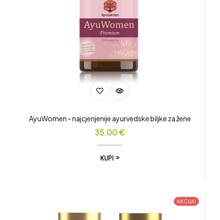
AyuWomen - najcjenjenije ayurvedske biljke za žene
35.00
€
KUPI
AKCIJA!