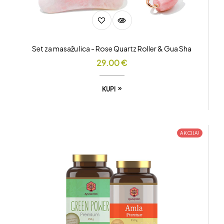
Set za masažu lica - Rose Quartz Roller & Gua Sha
29.00
€
KUPI
AKCIJA!