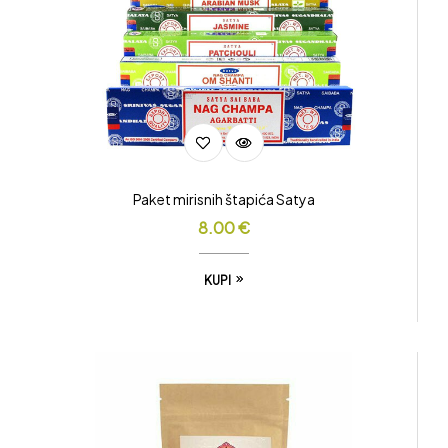
Paket mirisnih štapića Satya
8.00
€
KUPI