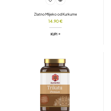
Zlatno Mlijeko od Kurkume
14.90
€
KUPI