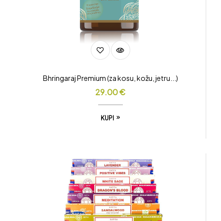
Bhringaraj Premium (za kosu, kožu, jetru...)
29.00
€
KUPI