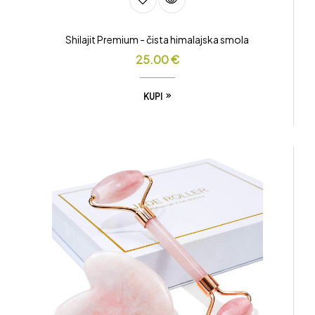
Shilajit Premium - čista himalajska smola
25.00
€
KUPI