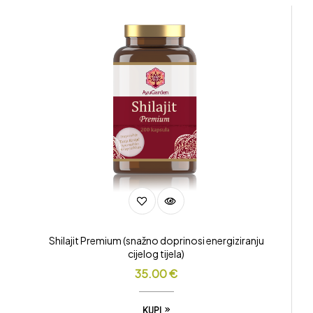
Shilajit Premium (snažno doprinosi energiziranju
cijelog tijela)
35.00
€
KUPI