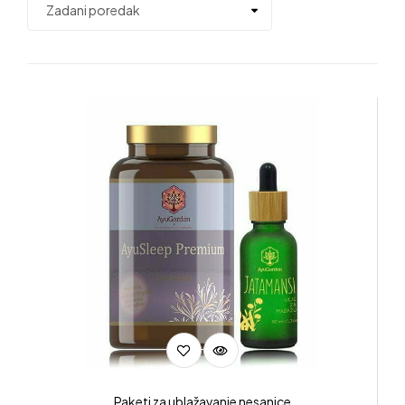
Paketi za ublažavanje nesanice