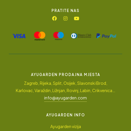
PRATITE NAS
AYUGARDEN PRODAJNA MJESTA
Zagreb, Rijeka, Split, Osijek, Slavonski Brod,
Karlovac, Varaždin, Ližnjan, Rovinj, Labin, Crikvenica…
info@ayugarden.com
AYUGARDEN INFO
Ayugarden vizija