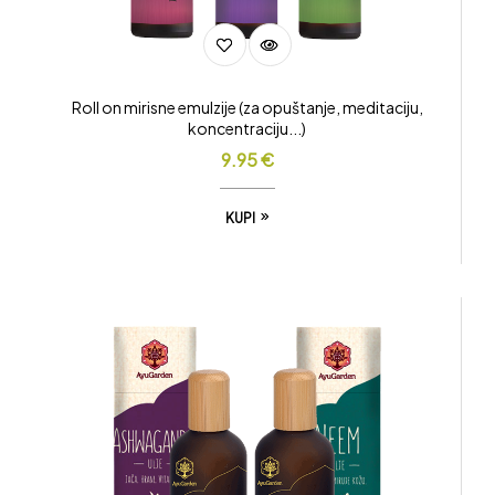
Roll on mirisne emulzije (za opuštanje, meditaciju,
koncentraciju...)
9.95
€
KUPI