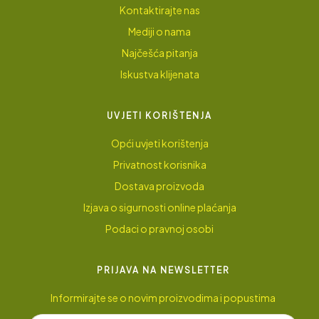
Kontaktirajte nas
Mediji o nama
Najčešća pitanja
Iskustva klijenata
UVJETI KORIŠTENJA
Opći uvjeti korištenja
Privatnost korisnika
Dostava proizvoda
Izjava o sigurnosti online plaćanja
Podaci o pravnoj osobi
PRIJAVA NA NEWSLETTER
Informirajte se o novim proizvodima i popustima