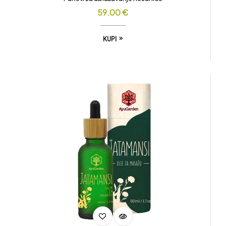
59.00
€
KUPI