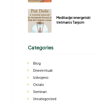
Meditacije i energetski
tretmani s Tanjom
Categories
Blog
Dnevni rituali
Izdvojeno
Ostalo
Seminari
Uncategorized