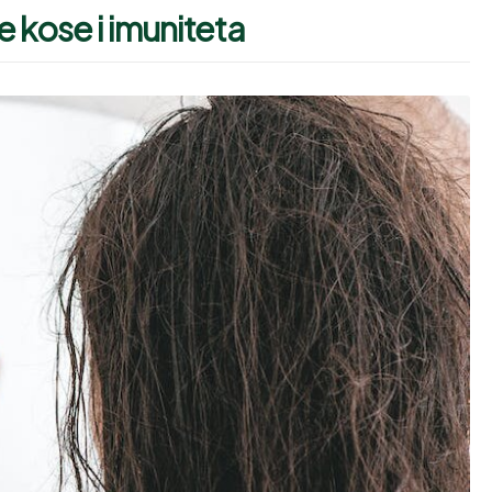
 kose i imuniteta