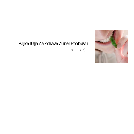
Biljke I Ulja Za Zdrave Zube I Probavu
SLJEDEĆE