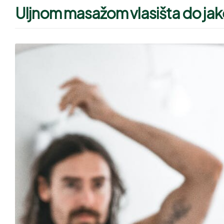
Uljnom masažom vlasišta do jake