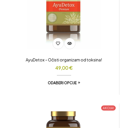
AyuDetox – Očisti organizam od toksina!
49,00
€
ODABERI OPCIJE
AKCIJA!