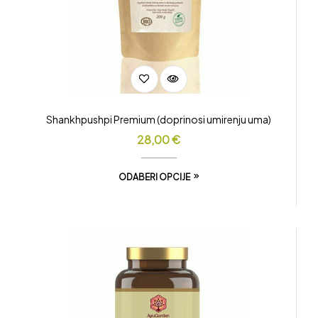
Shankhpushpi Premium (doprinosi umirenju uma)
28,00
€
ODABERI OPCIJE