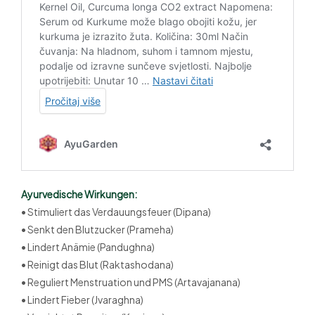
Ayurvedische Wirkungen:
• Stimuliert das Verdauungsfeuer (Dipana)
• Senkt den Blutzucker (Prameha)
• Lindert Anämie (Pandughna)
• Reinigt das Blut (Raktashodana)
• Reguliert Menstruation und PMS (Artavajanana)
• Lindert Fieber (Jvaraghna)