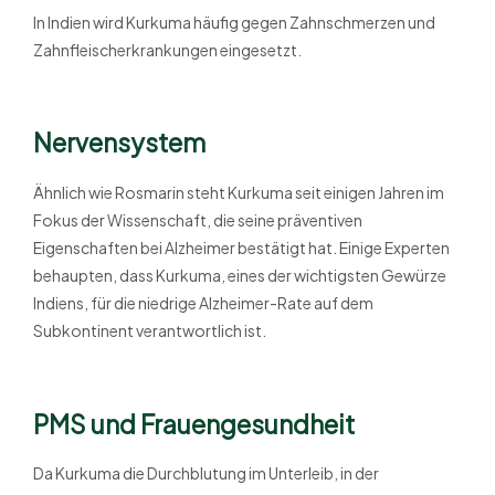
In Indien wird Kurkuma häufig gegen Zahnschmerzen und
Zahnfleischerkrankungen eingesetzt.
Nervensystem
Ähnlich wie Rosmarin steht Kurkuma seit einigen Jahren im
Fokus der Wissenschaft, die seine präventiven
Eigenschaften bei Alzheimer bestätigt hat. Einige Experten
behaupten, dass Kurkuma, eines der wichtigsten Gewürze
Indiens, für die niedrige Alzheimer-Rate auf dem
Subkontinent verantwortlich ist.
PMS und Frauengesundheit
Da Kurkuma die Durchblutung im Unterleib, in der