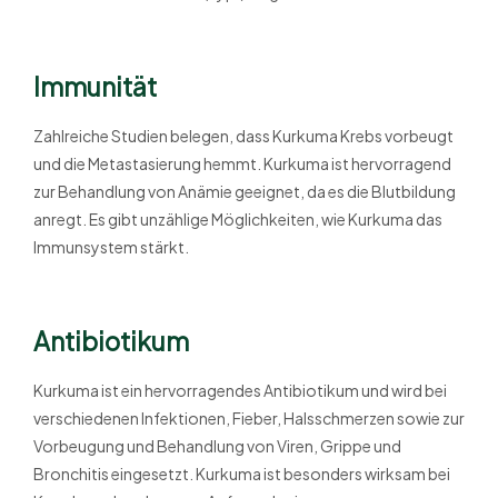
Immunität
Zahlreiche Studien belegen, dass Kurkuma Krebs vorbeugt
und die Metastasierung hemmt. Kurkuma ist hervorragend
zur Behandlung von Anämie geeignet, da es die Blutbildung
anregt. Es gibt unzählige Möglichkeiten, wie Kurkuma das
Immunsystem stärkt.
Antibiotikum
Kurkuma ist ein hervorragendes Antibiotikum und wird bei
verschiedenen Infektionen, Fieber, Halsschmerzen sowie zur
Vorbeugung und Behandlung von Viren, Grippe und
Bronchitis eingesetzt. Kurkuma ist besonders wirksam bei