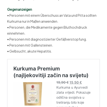
Gegenanzeigen
• Personen mit einem Überschuss an Vata und Pitta sollten
Kurkuma nur in Maßen anwenden.
• Personen, die Medikamente gegen Bluthochdruck
einnehmen.
• Personen mit diagnostizierter Gefäßverstopfung.
• Personen mit Gallensteinen.
• Gelbsucht, akute Hepatitis.