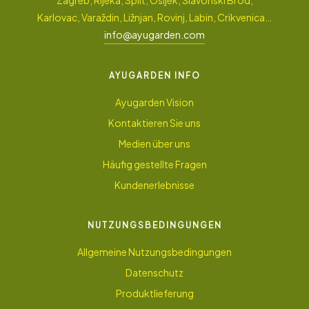
Zagreb, Rijeka, Split, Osijek, Slavonski Brod,
Karlovac, Varaždin, Ližnjan, Rovinj, Labin, Crikvenica…
info@ayugarden.com
AYUGARDEN INFO
Ayugarden Vision
Kontaktieren Sie uns
Medien über uns
Häufig gestellte Fragen
Kundenerlebnisse
NUTZUNGSBEDINGUNGEN
Allgemeine Nutzungsbedingungen
Datenschutz
Produktlieferung