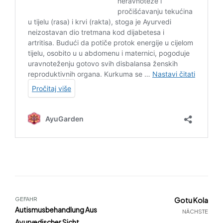
GEFAHR
Gotu Kola
Autismusbehandlung Aus
NÄCHSTE
Ayurvedischer Sicht