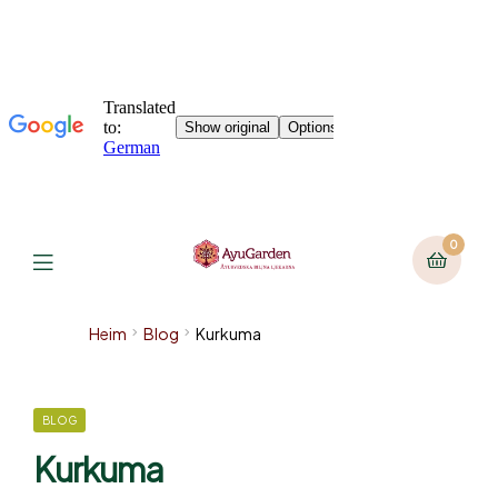
0
Heim
Blog
Kurkuma
BLOG
Kurkuma