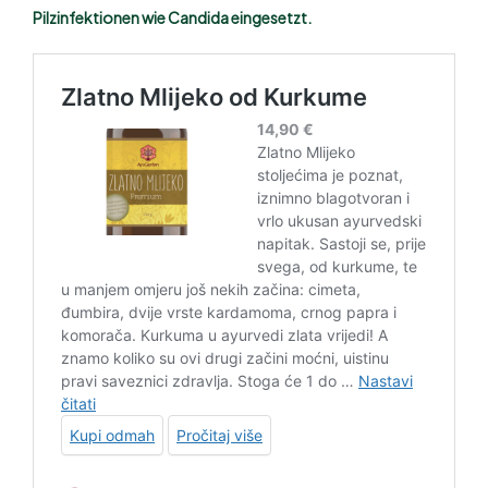
Pilzinfektionen wie Candida eingesetzt.