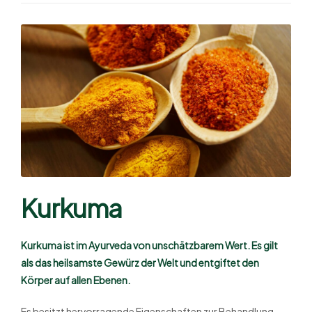
Kurkuma
Kurkuma ist im Ayurveda von unschätzbarem Wert. Es gilt
als das heilsamste Gewürz der Welt und entgiftet den
Körper auf allen Ebenen.
Es besitzt hervorragende Eigenschaften zur Behandlung