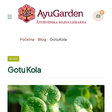
0
Početna
Blog
Gotu Kola
BLOG
Gotu Kola