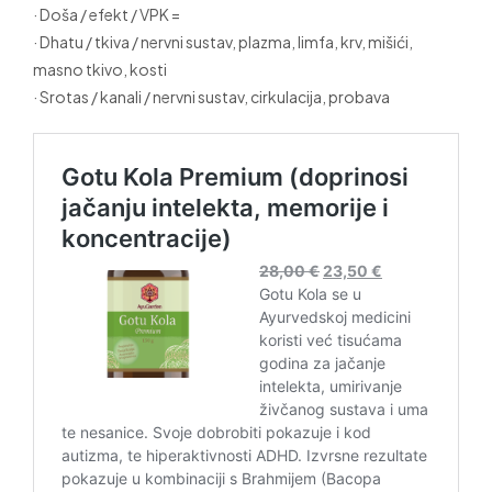
· Doša / efekt / VPK =
· Dhatu / tkiva / nervni sustav, plazma, limfa, krv, mišići,
masno tkivo, kosti
· Srotas / kanali / nervni sustav, cirkulacija, probava