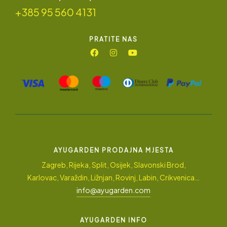
+385 95 560 4131
PRATITE NAS
AYUGARDEN PRODAJNA MJESTA
Zagreb, Rijeka, Split, Osijek, Slavonski Brod,
Karlovac, Varaždin, Ližnjan, Rovinj, Labin, Crikvenica…
info@ayugarden.com
AYUGARDEN INFO