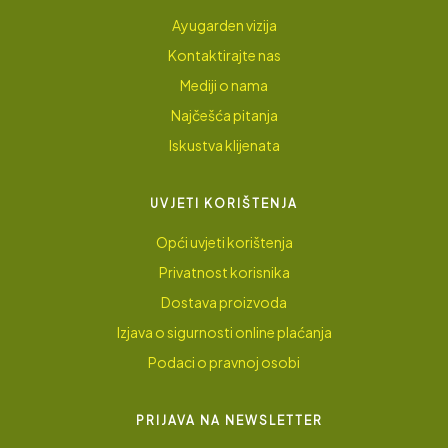
Ayugarden vizija
Kontaktirajte nas
Mediji o nama
Najčešća pitanja
Iskustva klijenata
UVJETI KORIŠTENJA
Opći uvjeti korištenja
Privatnost korisnika
Dostava proizvoda
Izjava o sigurnosti online plaćanja
Podaci o pravnoj osobi
PRIJAVA NA NEWSLETTER