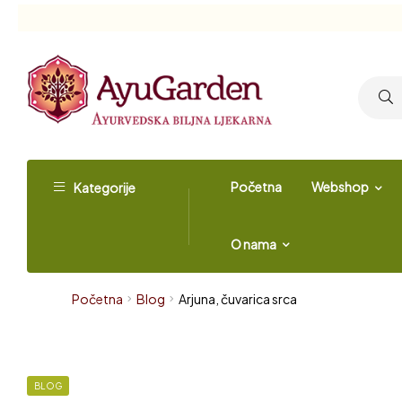
Početna
Webshop
Kategorije
O nama
Početna
Blog
Arjuna, čuvarica srca
BLOG