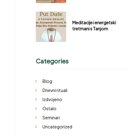
Meditacije i energetski
tretmani s Tanjom
Categories
Blog
Dnevni rituali
Izdvojeno
Ostalo
Seminari
Uncategorized