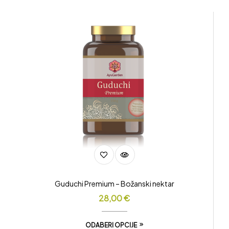
Guduchi Premium – Božanski nektar
28,00
€
ODABERI OPCIJE