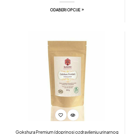
ODABERI OPCIJE
Gokshura Premium (doprinosi ozdravljenju urinarnog