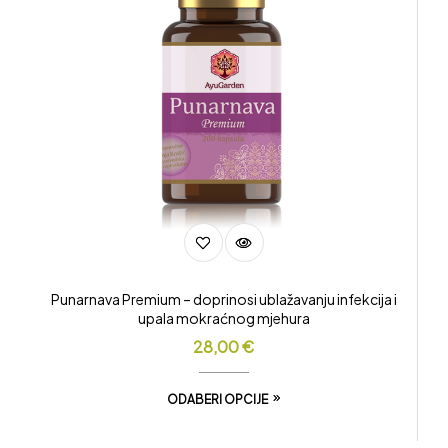
Punarnava Premium – doprinosi ublažavanju infekcija i
upala mokraćnog mjehura
28,00
€
ODABERI OPCIJE