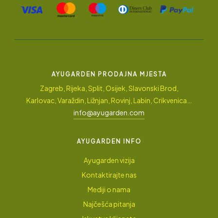
AYUGARDEN PRODAJNA MJESTA
Zagreb, Rijeka, Split, Osijek, Slavonski Brod,
Karlovac, Varaždin, Ližnjan, Rovinj, Labin, Crikvenica…
info@ayugarden.com
AYUGARDEN INFO
Ayugarden vizija
Kontaktirajte nas
Mediji o nama
Najčešća pitanja