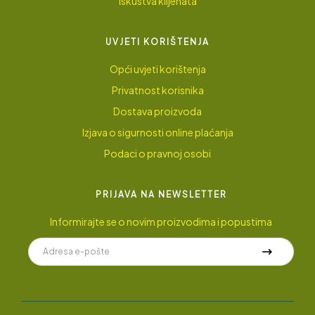
Iskustva klijenata
UVJETI KORIŠTENJA
Opći uvjeti korištenja
Privatnost korisnika
Dostava proizvoda
Izjava o sigurnosti online plaćanja
Podaci o pravnoj osobi
PRIJAVA NA NEWSLETTER
Informirajte se o novim proizvodima i popustima