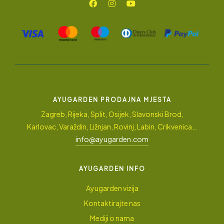
AYUGARDEN PRODAJNA MJESTA
Zagreb, Rijeka, Split, Osijek, Slavonski Brod,
Karlovac, Varaždin, Ližnjan, Rovinj, Labin, Crikvenica…
info@ayugarden.com
AYUGARDEN INFO
Ayugarden vizija
Kontaktirajte nas
Mediji o nama