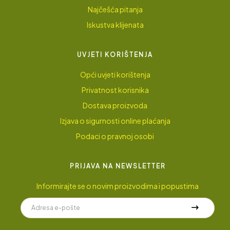
Najčešća pitanja
Iskustva klijenata
UVJETI KORIŠTENJA
Opći uvjeti korištenja
Privatnost korisnika
Dostava proizvoda
Izjava o sigurnosti online plaćanja
Podaci o pravnoj osobi
PRIJAVA NA NEWSLETTER
Informirajte se o novim proizvodima i popustima