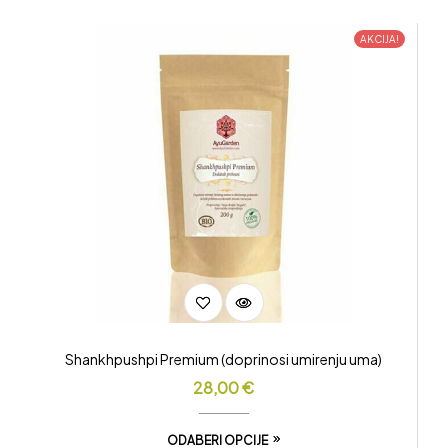
AKCIJA!
Shankhpushpi Premium (doprinosi umirenju uma)
28,00
€
ODABERI OPCIJE