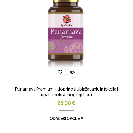
Punarnava Premium – doprinosi ublažavanju infekcija i
upala mokraćnog mjehura
28,00
€
ODABERI OPCIJE