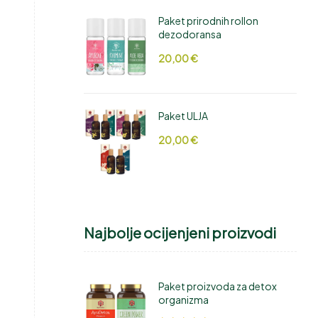
Paket prirodnih rollon
dezodoransa
20,00
€
Paket ULJA
20,00
€
Najbolje ocijenjeni proizvodi
Paket proizvoda za detox
organizma