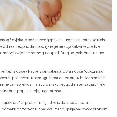
menog čovjeka. A bez zdravog spavanja, nema niti zdravog tijela,
 je odmor neophodan, točnije regeneracija kakva se postiže
k, mnogi svejedno ne mogu zaspati. Drugi se, pak, bude u sitne
je Kapha doše – kad je izvan balansa, ostale doše “oduzimaju”
e prevrću po krevetu u nemogućnost da zaspu, uz bujice nemirnih
im je san isprekidan, a noći u znaku neugodnih senzacija u tijelu
nalne bure poput ljutnje, tuge, straha…
taje kroničan problem i izgledno je da će se odraziti na
odmaku od zdravih rutina i kvalitete življenja pa i ovom problemu