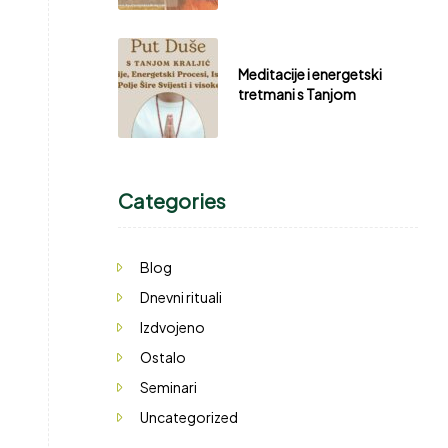
Meditacije i energetski
tretmani s Tanjom
Categories
Blog
Dnevni rituali
Izdvojeno
Ostalo
Seminari
Uncategorized