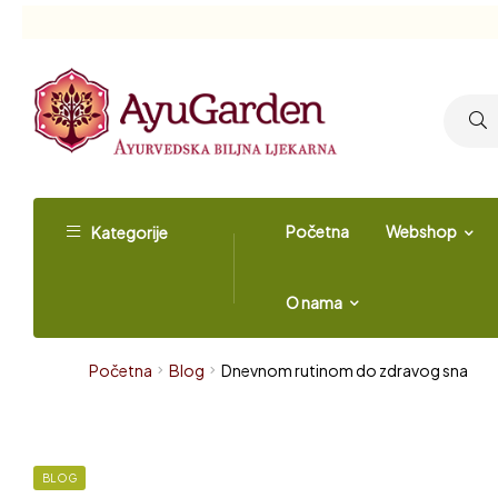
Početna
Webshop
Kategorije
O nama
Početna
Blog
Dnevnom rutinom do zdravog sna
BLOG