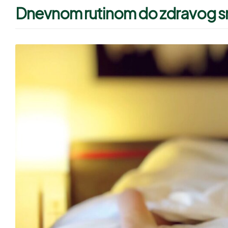
Dnevnom rutinom do zdravog s