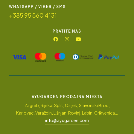
WHATSAPP / VIBER / SMS
+385 95 560 4131
PRATITE NAS
AYUGARDEN PRODAJNA MJESTA
Zagreb, Rijeka, Split, Osijek, Slavonski Brod,
Karlovac, Varaždin, Ližnjan, Rovinj, Labin, Crikvenica…
info@ayugarden.com