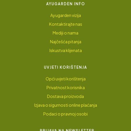
AYUGARDEN INFO
Ayugarden vizija
Kontaktirajte nas
Mediji o nama
Najčešća pitanja
Iskustva klijenata
UVJETI KORIŠTENJA
Opći uvjeti korištenja
Privatnost korisnika
Dostava proizvoda
Izjava o sigurnosti online plaćanja
Podaci o pravnoj osobi
PRIJAVA NA NEWSLETTER