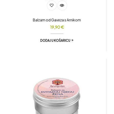
Balzam od Gaveza s Arnikom
19,90
€
DODAJ U KOŠARICU