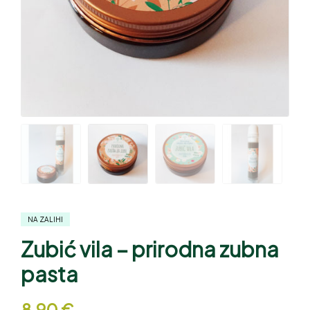
NA ZALIHI
Zubić vila – prirodna zubna
pasta
8,90
€