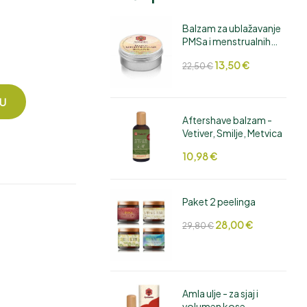
Balzam za ublažavanje
PMSa i menstrualnih
12,90
12,00
€
€
14,90
14,90
€
€
bolova
13,50
€
22,50
€
CU
Aftershave balzam -
Vetiver, Smilje, Metvica
10,98
€
Paket 2 peelinga
28,00
€
29,80
€
Amla ulje - za sjaj i
volumen kose