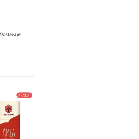
Dostava je
AKCIJA!