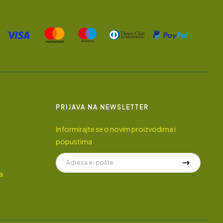
PRIJAVA NA NEWSLETTER
Informirajte se o novim proizvodima i
popustima
a