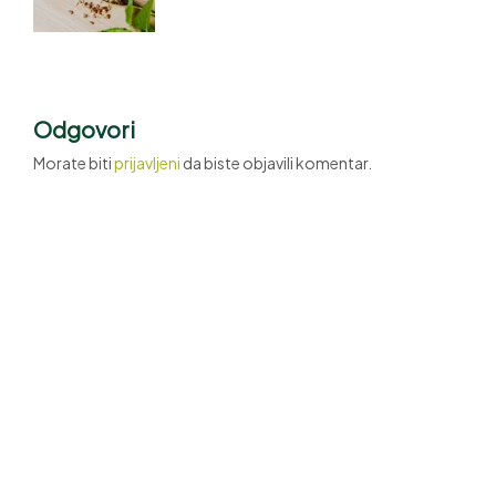
Odgovori
Morate biti
prijavljeni
da biste objavili komentar.