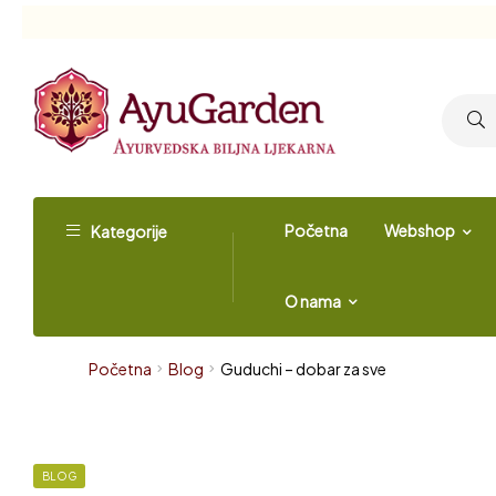
Početna
Webshop
Kategorije
O nama
Početna
Blog
Guduchi – dobar za sve
BLOG