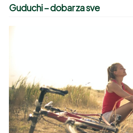
Guduchi – dobar za sve