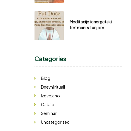
Meditacije i energetski
tretmani s Tanjom
Categories
Blog
Dnevni rituali
Izdvojeno
Ostalo
Seminari
Uncategorized