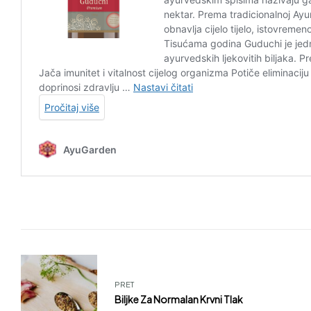
PRET
Biljke Za Normalan Krvni Tlak