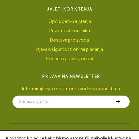
UVJETI KORIŠTENJA
Opći uvjeti korištenja
Privatnost korisnika
Dostava proizvoda
Izjava o sigurnosti online plaćanja
Podaci o pravnoj osobi
PRIJAVA NA NEWSLETTER
Informirajte se o novim proizvodima i popustima
Koristimo kolačiće kako bismo vam pružili najbolje iskustvo na