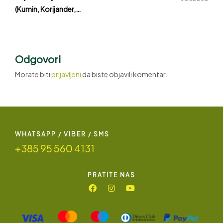
(kumin, Korijander,
Koromač)
Odgovori
Morate biti
prijavljeni
da biste objavili komentar.
WHATSAPP / VIBER / SMS
+385 95 560 4131
PRATITE NAS