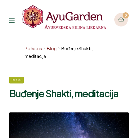
0
Početna
Blog
Buđenje Shakti,
meditacija
BLOG
Buđenje Shakti, meditacija