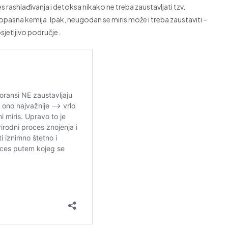
 rashlađivanja i detoksa nikako ne treba zaustavljati tzv.
i opasna kemija. Ipak, neugodan se miris može i treba zaustaviti –
jetljivo područje.