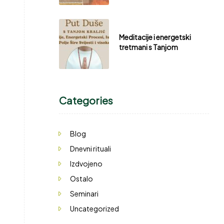
Meditacije i energetski
tretmani s Tanjom
Categories
Blog
Dnevni rituali
Izdvojeno
Ostalo
Seminari
Uncategorized