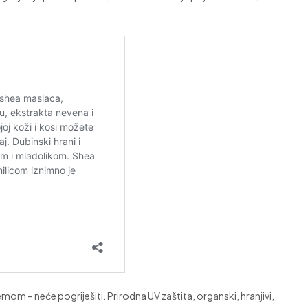
emom – neće pogriješiti. Prirodna UV zaštita, organski, hranjivi,