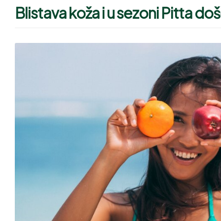
Blistava koža i u sezoni Pitta do