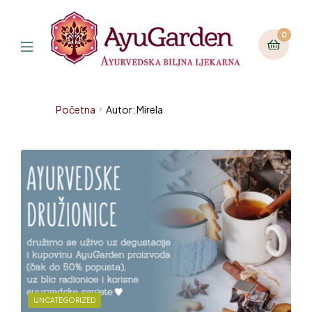
0
Početna
Autor: Mirela
UNCATEGORIZED