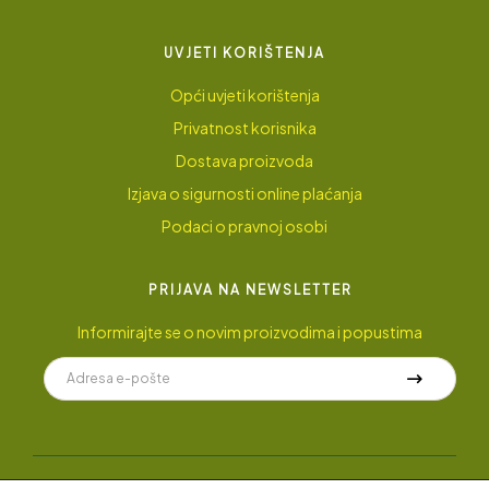
UVJETI KORIŠTENJA
Opći uvjeti korištenja
Privatnost korisnika
Dostava proizvoda
Izjava o sigurnosti online plaćanja
Podaci o pravnoj osobi
PRIJAVA NA NEWSLETTER
Informirajte se o novim proizvodima i popustima