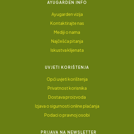
AYUGARDEN INFO
Ayugarden vizija
Kontaktirajte nas
Mediji o nama
Najčešća pitanja
Iskustva klijenata
UVJETI KORIŠTENJA
Opći uvjeti korištenja
Privatnost korisnika
Dostava proizvoda
Izjava o sigurnosti online plaćanja
Podaci o pravnoj osobi
PRIJAVA NA NEWSLETTER