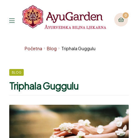
0
Početna
Blog
Triphala Guggulu
BLOG
Triphala Guggulu