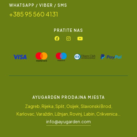
WHATSAPP / VIBER / SMS
+385 95 560 4131
PRATITE NAS
AYUGARDEN PRODAJNA MJESTA
Zagreb, Rijeka, Split, Osijek, Slavonski Brod,
Karlovac, Varaždin, Ližnjan, Rovinj, Labin, Crikvenica…
info@ayugarden.com