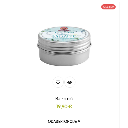
AKCIJA!
Balzamić
19,90
€
ODABERI OPCIJE