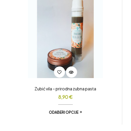
Zubić vila – prirodna zubna pasta
8,90
€
ODABERI OPCIJE