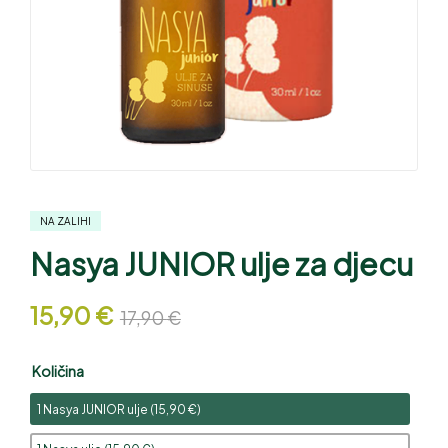
NA ZALIHI
Nasya JUNIOR ulje za djecu
15,90
€
17,90
€
Količina
1 Nasya JUNIOR ulje (
15,90
€
)