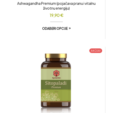
Ashwagandha Premium (pojačava pranu i vitalnu
životnu energiju)
19,90
€
ODABERI OPCIJE
AKCIJA!