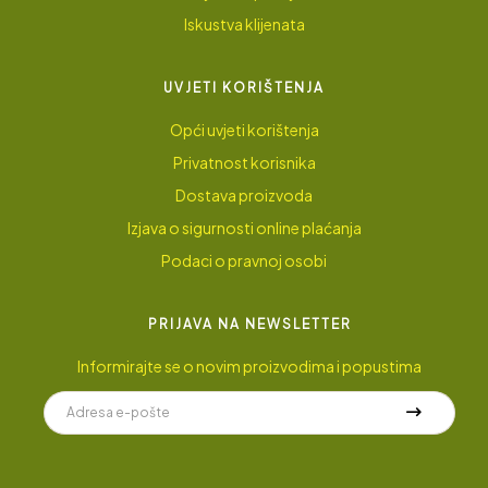
Iskustva klijenata
UVJETI KORIŠTENJA
Opći uvjeti korištenja
Privatnost korisnika
Dostava proizvoda
Izjava o sigurnosti online plaćanja
Podaci o pravnoj osobi
PRIJAVA NA NEWSLETTER
Informirajte se o novim proizvodima i popustima