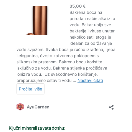
Ključni minerali za vata doshu: