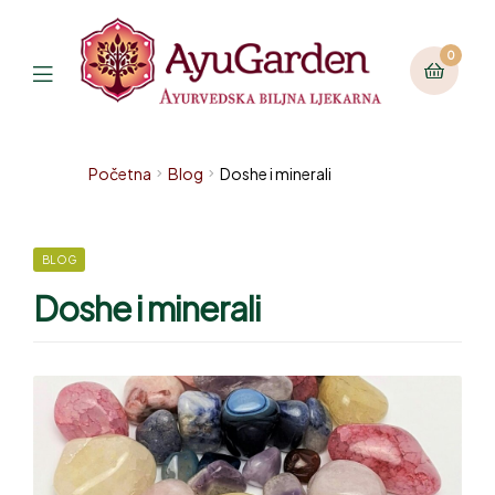
0
Početna
Blog
Doshe i minerali
BLOG
Doshe i minerali