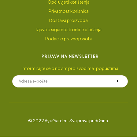
Opći uvjeti korištenja
Privatnost korisnika
Dostava proizvoda
Izjava o sigurnosti online plaćanja
Podaci o pravnoj osobi
PRIJAVA NA NEWSLETTER
Informirajte se o novim proizvodima i popustima
© 2022 AyuGarden
.
Sva prava pridržana.