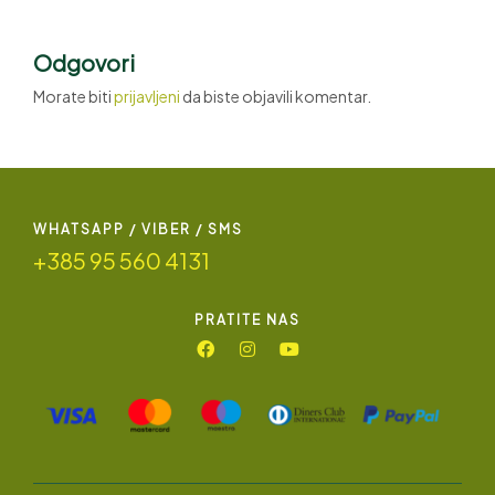
Odgovori
Morate biti
prijavljeni
da biste objavili komentar.
WHATSAPP / VIBER / SMS
+385 95 560 4131
PRATITE NAS