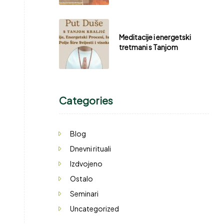
Meditacije i energetski
tretmani s Tanjom
Categories
Blog
Dnevni rituali
Izdvojeno
Ostalo
Seminari
Uncategorized