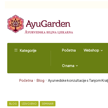
Početna
Webshop
Kategorije
O nama
Početna
Blog
Ayurvedske konzultacije s Tanjom Kralj
BLOG
IZDVOJENO
SEMINARI