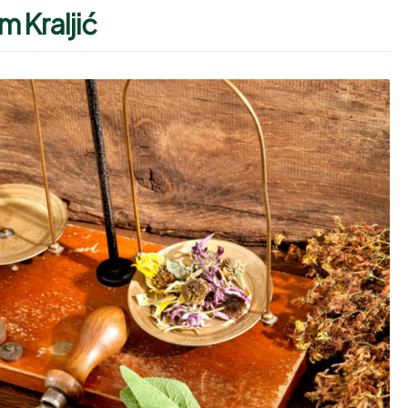
m Kraljić