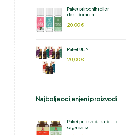
Paket prirodnih rollon
dezodoransa
20,00
€
Paket ULJA
20,00
€
Najbolje ocijenjeni proizvodi
Paket proizvoda za detox
organizma