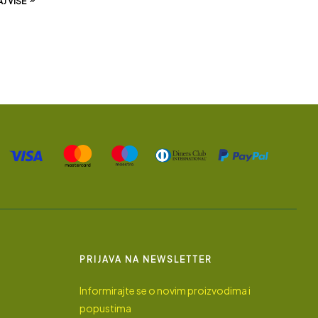
J VIŠE
PRIJAVA NA NEWSLETTER
Informirajte se o novim proizvodima i
popustima