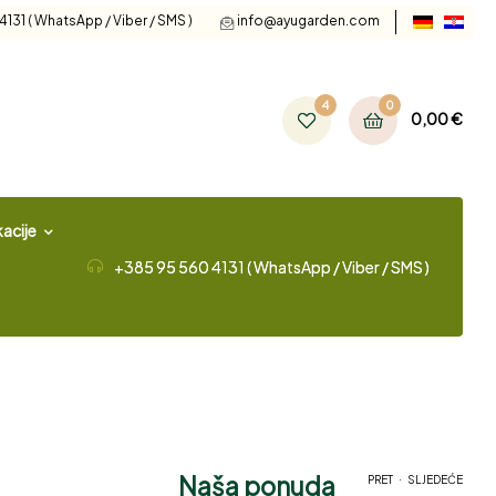
131 ( WhatsApp / Viber / SMS )
info@ayugarden.com
4
0
0,00
€
acije
+385 95 560 4131 ( WhatsApp / Viber / SMS )
Naša ponuda
.
PRET
SLJEDEĆE