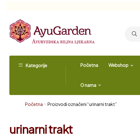
Početna
Webshop
Kategorije
O nama
Početna
Proizvodi označeni “urinarni trakt”
urinarni trakt