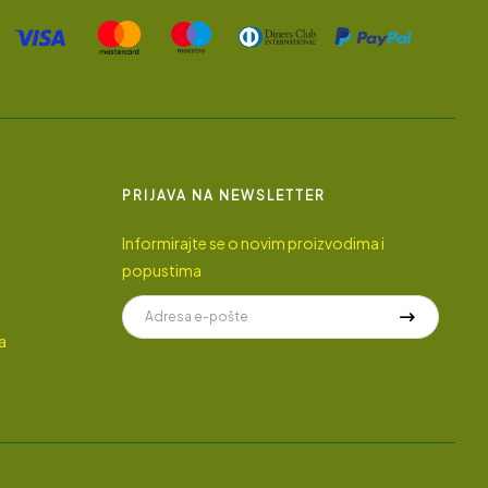
PRIJAVA NA NEWSLETTER
Informirajte se o novim proizvodima i
popustima
a