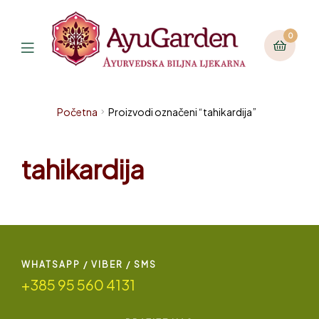
0
Početna
Proizvodi označeni “tahikardija”
tahikardija
WHATSAPP / VIBER / SMS
+385 95 560 4131