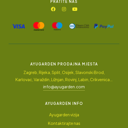
PRATITE NAS
AYUGARDEN PRODAJNA MJESTA
Zagreb, Rijeka, Split, Osijek, Slavonski Brod,
Karlovac, Varaždin, Ližnjan, Rovinj, Labin, Crikvenica…
info@ayugarden.com
AYUGARDEN INFO
Ayugarden vizija
Kontaktirajte nas