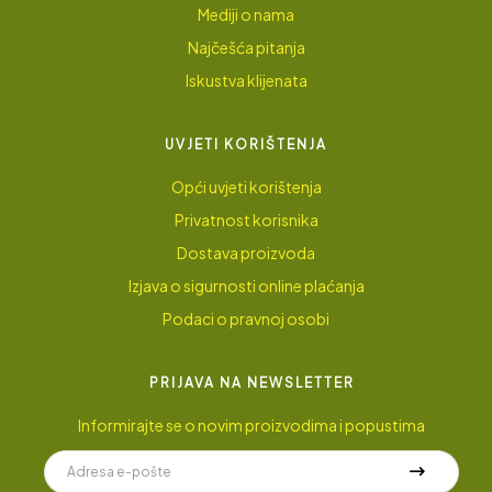
Mediji o nama
Najčešća pitanja
Iskustva klijenata
UVJETI KORIŠTENJA
Opći uvjeti korištenja
Privatnost korisnika
Dostava proizvoda
Izjava o sigurnosti online plaćanja
Podaci o pravnoj osobi
PRIJAVA NA NEWSLETTER
Informirajte se o novim proizvodima i popustima