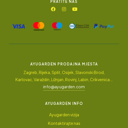
PRATITE NAS
AYUGARDEN PRODAJNA MJESTA
Zagreb, Rijeka, Split, Osijek, Slavonski Brod,
Karlovac, Varaždin, Ližnjan, Rovinj, Labin, Crikvenica…
info@ayugarden.com
AYUGARDEN INFO
Ayugarden vizija
Kontaktirajte nas