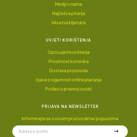
Mediji o nama
Najčešća pitanja
Iskustva klijenata
UVJETI KORIŠTENJA
Opći uvjeti korištenja
Privatnost korisnika
Dostava proizvoda
Izjava o sigurnosti online plaćanja
Podaci o pravnoj osobi
PRIJAVA NA NEWSLETTER
Informirajte se o novim proizvodima i popustima