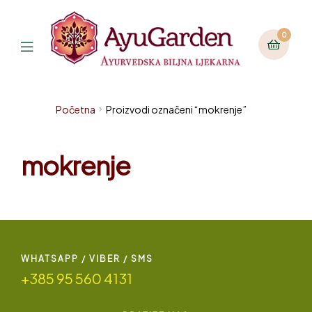
0
Početna
Proizvodi označeni “mokrenje”
mokrenje
WHATSAPP / VIBER / SMS
+385 95 560 4131