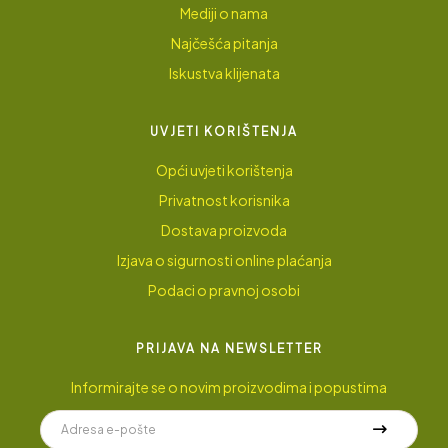
Mediji o nama
Najčešća pitanja
Iskustva klijenata
UVJETI KORIŠTENJA
Opći uvjeti korištenja
Privatnost korisnika
Dostava proizvoda
Izjava o sigurnosti online plaćanja
Podaci o pravnoj osobi
PRIJAVA NA NEWSLETTER
Informirajte se o novim proizvodima i popustima