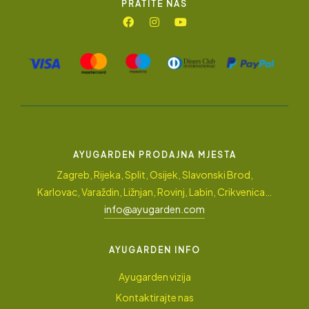
PRATITE NAS
AYUGARDEN PRODAJNA MJESTA
Zagreb, Rijeka, Split, Osijek, Slavonski Brod,
Karlovac, Varaždin, Ližnjan, Rovinj, Labin, Crikvenica…
info@ayugarden.com
AYUGARDEN INFO
Ayugarden vizija
Kontaktirajte nas