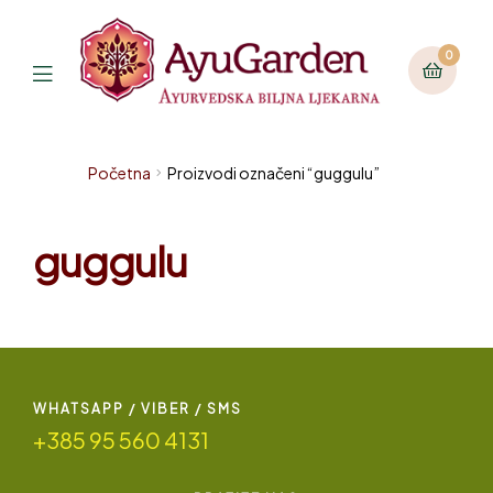
0
Početna
Proizvodi označeni “guggulu”
guggulu
WHATSAPP / VIBER / SMS
+385 95 560 4131