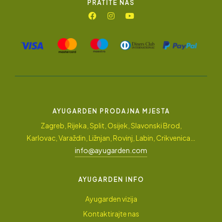
PRATITE NAS
AYUGARDEN PRODAJNA MJESTA
Zagreb, Rijeka, Split, Osijek, Slavonski Brod,
Karlovac, Varaždin, Ližnjan, Rovinj, Labin, Crikvenica…
info@ayugarden.com
AYUGARDEN INFO
Ayugarden vizija
Kontaktirajte nas