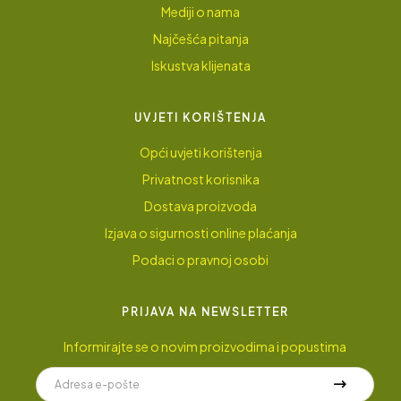
Mediji o nama
Najčešća pitanja
Iskustva klijenata
UVJETI KORIŠTENJA
Opći uvjeti korištenja
Privatnost korisnika
Dostava proizvoda
Izjava o sigurnosti online plaćanja
Podaci o pravnoj osobi
PRIJAVA NA NEWSLETTER
Informirajte se o novim proizvodima i popustima