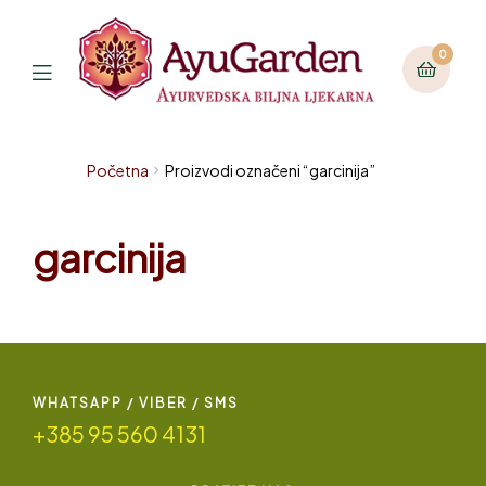
0
Početna
Proizvodi označeni “garcinija”
garcinija
WHATSAPP / VIBER / SMS
+385 95 560 4131