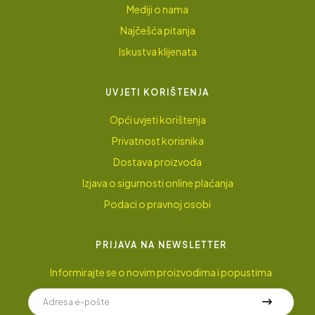
Mediji o nama
Najčešća pitanja
Iskustva klijenata
UVJETI KORIŠTENJA
Opći uvjeti korištenja
Privatnost korisnika
Dostava proizvoda
Izjava o sigurnosti online plaćanja
Podaci o pravnoj osobi
PRIJAVA NA NEWSLETTER
Informirajte se o novim proizvodima i popustima