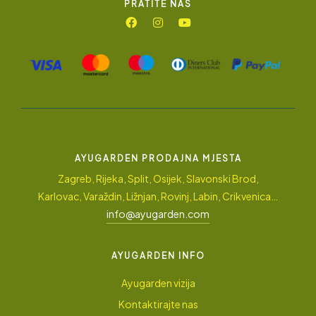
PRATITE NAS
AYUGARDEN PRODAJNA MJESTA
Zagreb, Rijeka, Split, Osijek, Slavonski Brod,
Karlovac, Varaždin, Ližnjan, Rovinj, Labin, Crikvenica…
info@ayugarden.com
AYUGARDEN INFO
Ayugarden vizija
Kontaktirajte nas