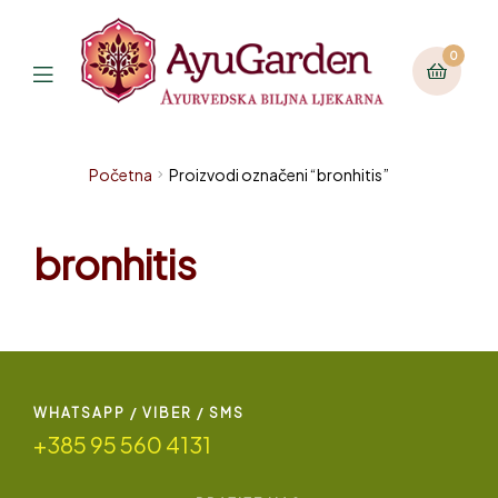
0
Početna
Proizvodi označeni “bronhitis”
bronhitis
WHATSAPP / VIBER / SMS
+385 95 560 4131