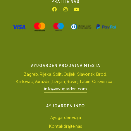
PRATITE NAS
AYUGARDEN PRODAJNA MJESTA
Zagreb, Rijeka, Split, Osijek, Slavonski Brod,
Karlovac, Varaždin, Ližnjan, Rovinj, Labin, Crikvenica…
info@ayugarden.com
AYUGARDEN INFO
Ayugarden vizija
Kontaktirajte nas