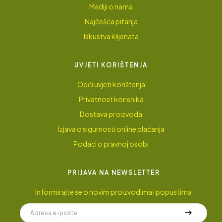
Mediji o nama
Najčešća pitanja
Iskustva klijenata
UVJETI KORIŠTENJA
Opći uvjeti korištenja
Privatnost korisnika
Dostava proizvoda
Izjava o sigurnosti online plaćanja
Podaci o pravnoj osobi
PRIJAVA NA NEWSLETTER
Informirajte se o novim proizvodima i popustima