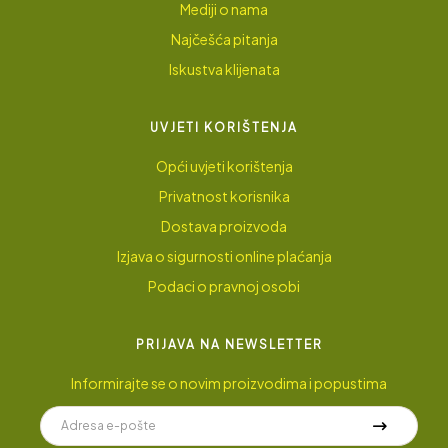
Mediji o nama
Najčešća pitanja
Iskustva klijenata
UVJETI KORIŠTENJA
Opći uvjeti korištenja
Privatnost korisnika
Dostava proizvoda
Izjava o sigurnosti online plaćanja
Podaci o pravnoj osobi
PRIJAVA NA NEWSLETTER
Informirajte se o novim proizvodima i popustima