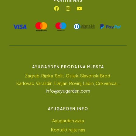
PRATITE NAS
AYUGARDEN PRODAJNA MJESTA
Zagreb, Rijeka, Split, Osijek, Slavonski Brod,
Karlovac, Varaždin, Ližnjan, Rovinj, Labin, Crikvenica…
info@ayugarden.com
AYUGARDEN INFO
Ayugarden vizija
Kontaktirajte nas