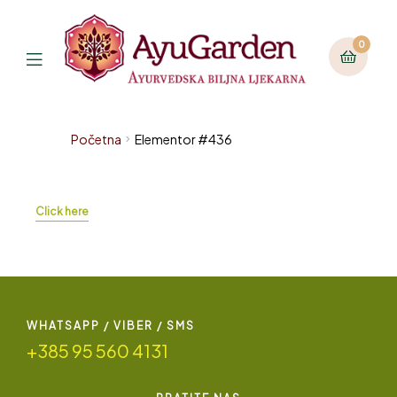
0
Početna
Elementor #436
Click here
WHATSAPP / VIBER / SMS
+385 95 560 4131