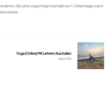
dienst. Die Lieferung erfolgt innerhalb von 1–3 Werktagen nach
d kostenlos.
Yoga (online) Mit Lehrern Aus Indien
NÄCHSTE