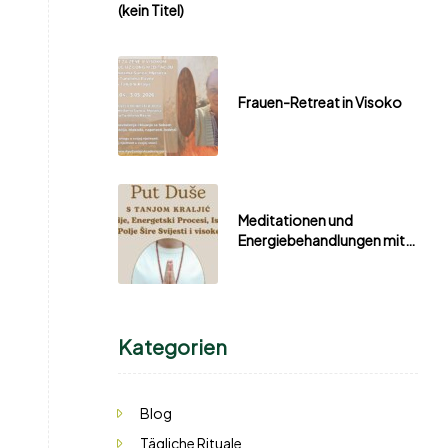
(kein Titel)
Frauen-Retreat in Visoko
Meditationen und
Energiebehandlungen mit
Tanja
Kategorien
Blog
Tägliche Rituale