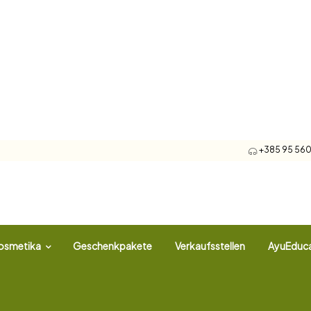
+385 95 560 
osmetika
Geschenkpakete
Verkaufsstellen
AyuEduca