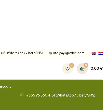
4131 (WhatsApp / Viber / SMS)
info@ayugarden.com
4
0
0,00
€
tion
+385 95 560 4131 (WhatsApp / Viber / SMS)