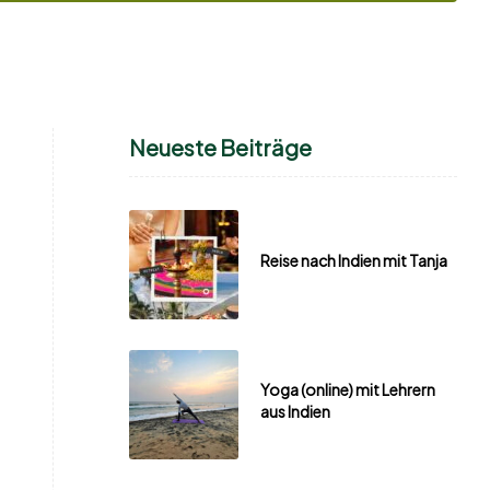
Neueste Beiträge
Reise nach Indien mit Tanja
Yoga (online) mit Lehrern
aus Indien