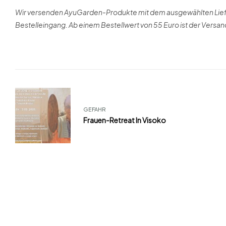
Wir versenden AyuGarden-Produkte mit dem ausgewählten Liefer
Bestelleingang. Ab einem Bestellwert von 55 Euro ist der Versan
GEFAHR
Frauen-Retreat In Visoko