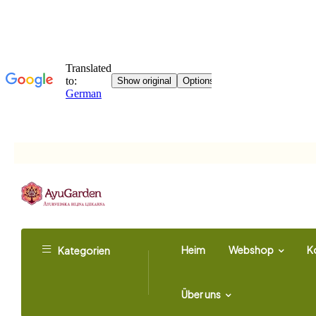
Heim
Webshop
K
Kategorien
Über uns